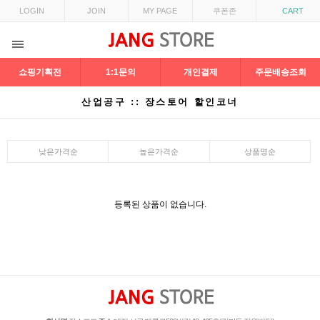
LOGIN
JOIN
MY PAGE
쿠폰존
CART
쇼핑기획전
1:1문의
개인결제
주문배송조회
산업공구 :: 장스토어 할인코너
낮은가격순
높은가격순
상품명순
등록된 상품이 없습니다.