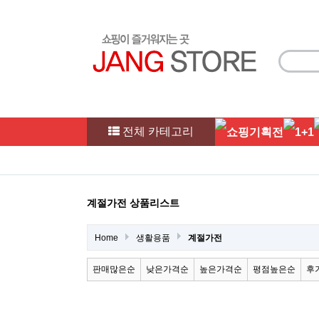
전체 카테고리
계절가전 상품리스트
Home
생활용품
계절가전
판매많은순
낮은가격순
높은가격순
평점높은순
후