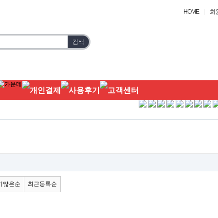
HOME
|
회
기많은순
최근등록순