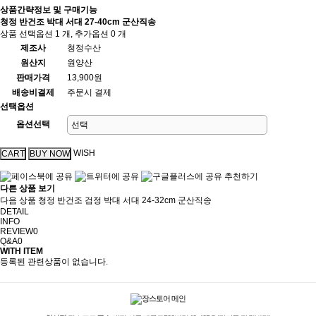
상품간략정보 및 구매기능
청정 반건조 박대 서대 27-40cm 군산직송
상품 선택옵션 1 개, 추가옵션 0 개
제조사
청정수산
원산지
원양산
판매가격
13,900원
배송비결제
주문시 결제
선택옵션
옵션선택
WISH
추천하기
다른 상품 보기
다음 상품
청정 반건조 검정 박대 서대 24-32cm 군산직송
DETAIL
INFO
REVIEW
0
Q&A
0
WITH ITEM
등록된 관련상품이 없습니다.